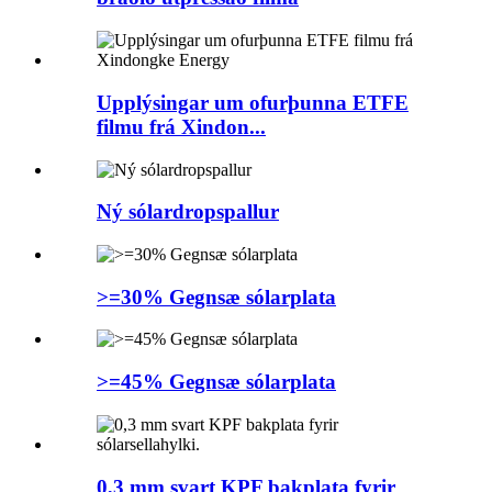
Upplýsingar um ofurþunna ETFE
filmu frá Xindon...
Ný sólardropspallur
>=30% Gegnsæ sólarplata
>=45% Gegnsæ sólarplata
0,3 mm svart KPF bakplata fyrir