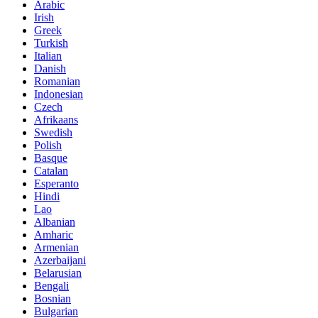
Arabic
Irish
Greek
Turkish
Italian
Danish
Romanian
Indonesian
Czech
Afrikaans
Swedish
Polish
Basque
Catalan
Esperanto
Hindi
Lao
Albanian
Amharic
Armenian
Azerbaijani
Belarusian
Bengali
Bosnian
Bulgarian