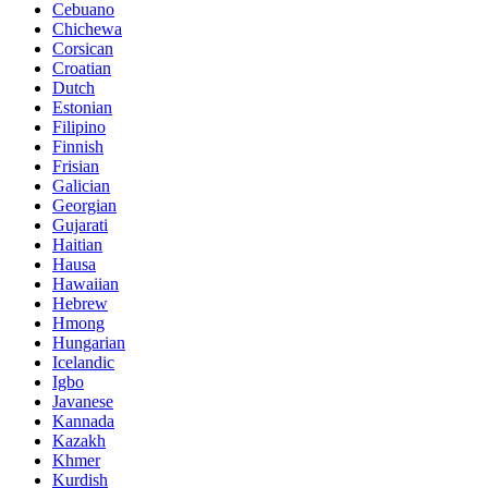
Cebuano
Chichewa
Corsican
Croatian
Dutch
Estonian
Filipino
Finnish
Frisian
Galician
Georgian
Gujarati
Haitian
Hausa
Hawaiian
Hebrew
Hmong
Hungarian
Icelandic
Igbo
Javanese
Kannada
Kazakh
Khmer
Kurdish