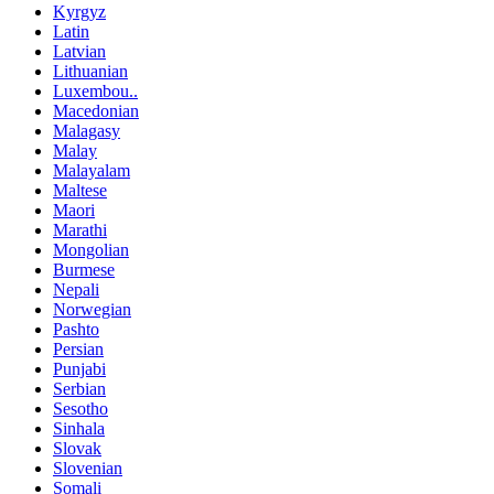
Kyrgyz
Latin
Latvian
Lithuanian
Luxembou..
Macedonian
Malagasy
Malay
Malayalam
Maltese
Maori
Marathi
Mongolian
Burmese
Nepali
Norwegian
Pashto
Persian
Punjabi
Serbian
Sesotho
Sinhala
Slovak
Slovenian
Somali