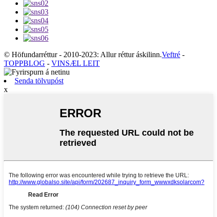
© Höfundarréttur - 2010-2023: Allur réttur áskilinn.
Veftré
-
TOPPBLOG
-
VINSÆL LEIT
Senda tölvupóst
x