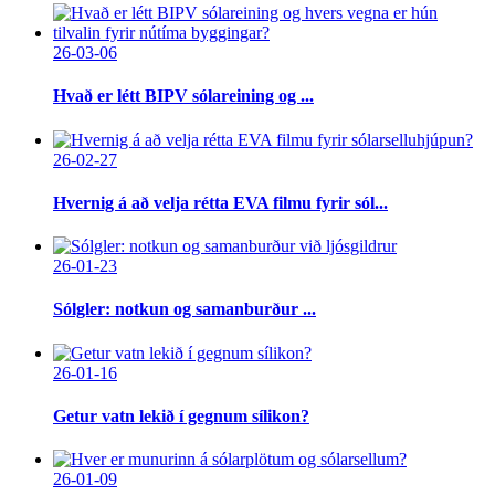
26-03-06
Hvað er létt BIPV sólareining og ...
26-02-27
Hvernig á að velja rétta EVA filmu fyrir sól...
26-01-23
Sólgler: notkun og samanburður ...
26-01-16
Getur vatn lekið í gegnum sílikon?
26-01-09