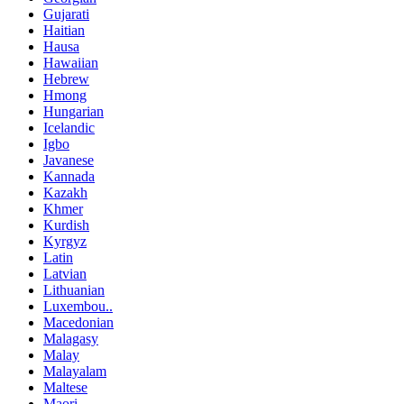
Gujarati
Haitian
Hausa
Hawaiian
Hebrew
Hmong
Hungarian
Icelandic
Igbo
Javanese
Kannada
Kazakh
Khmer
Kurdish
Kyrgyz
Latin
Latvian
Lithuanian
Luxembou..
Macedonian
Malagasy
Malay
Malayalam
Maltese
Maori