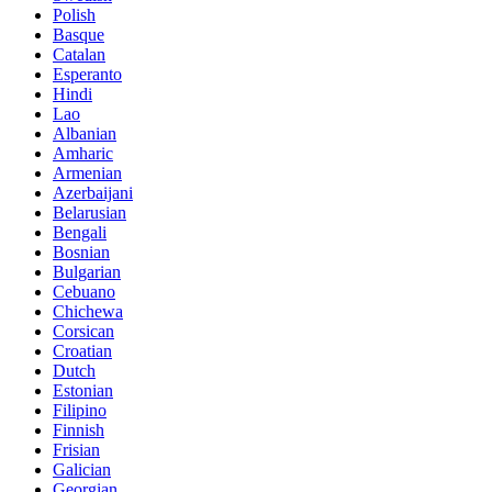
Polish
Basque
Catalan
Esperanto
Hindi
Lao
Albanian
Amharic
Armenian
Azerbaijani
Belarusian
Bengali
Bosnian
Bulgarian
Cebuano
Chichewa
Corsican
Croatian
Dutch
Estonian
Filipino
Finnish
Frisian
Galician
Georgian