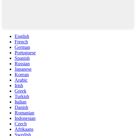
English
French
German
Portuguese
Spanish
Russian
Japanese
Korean
Arabic
Irish
Greek
Turkish
Italian
Danish
Romanian
Indonesian
Czech
Afrikaans
Swedish