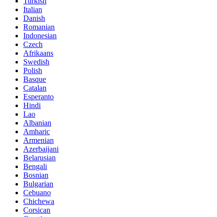
Turkish
Italian
Danish
Romanian
Indonesian
Czech
Afrikaans
Swedish
Polish
Basque
Catalan
Esperanto
Hindi
Lao
Albanian
Amharic
Armenian
Azerbaijani
Belarusian
Bengali
Bosnian
Bulgarian
Cebuano
Chichewa
Corsican