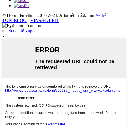
© Höfundarréttur - 2010-2023: Allur réttur áskilinn.
Veftré
-
TOPPBLOG
-
VINSÆL LEIT
Senda tölvupóst
x