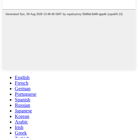
English
French
German
Portuguese
Spanish
Russian
Japanese
Korean
Arabic
Irish
Greek