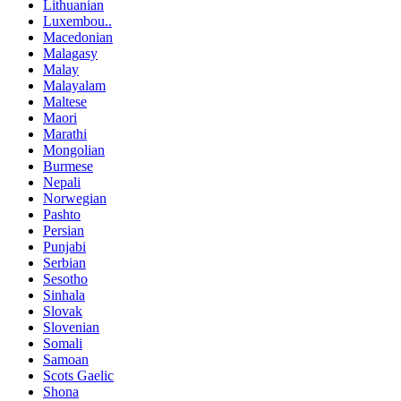
Lithuanian
Luxembou..
Macedonian
Malagasy
Malay
Malayalam
Maltese
Maori
Marathi
Mongolian
Burmese
Nepali
Norwegian
Pashto
Persian
Punjabi
Serbian
Sesotho
Sinhala
Slovak
Slovenian
Somali
Samoan
Scots Gaelic
Shona