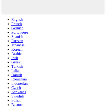
English
French
German
Portuguese
Spanish
Russian
Japanese
Korean
Arabic
Irish
Greek
Turkish
Italian
Danish
Romanian
Indonesian
Czech
Afrikaans
Swedish
Polish
Basque