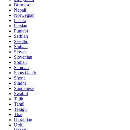
Burmese
Nepali
Norwegian
Pashto
Persian
Punjabi
Serbian
Sesotho
Sinhala
Slovak
Slovenian
Somali
Samoan
Scots Gaelic
Shona
Sindhi
Sundanese
Swahili
Tajik
Tamil
Telugu
Thai
Ukrainian
Urdu