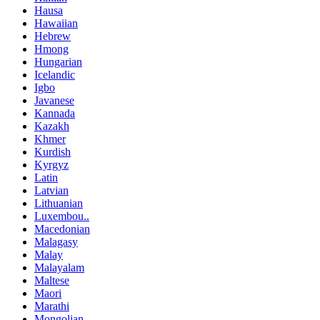
Hausa
Hawaiian
Hebrew
Hmong
Hungarian
Icelandic
Igbo
Javanese
Kannada
Kazakh
Khmer
Kurdish
Kyrgyz
Latin
Latvian
Lithuanian
Luxembou..
Macedonian
Malagasy
Malay
Malayalam
Maltese
Maori
Marathi
Mongolian