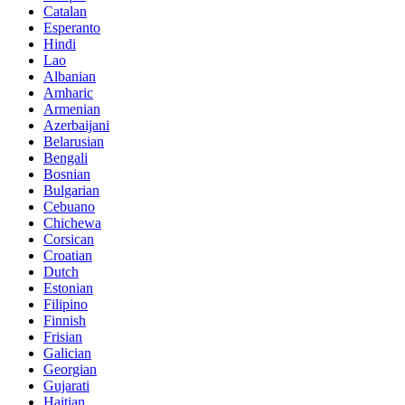
Catalan
Esperanto
Hindi
Lao
Albanian
Amharic
Armenian
Azerbaijani
Belarusian
Bengali
Bosnian
Bulgarian
Cebuano
Chichewa
Corsican
Croatian
Dutch
Estonian
Filipino
Finnish
Frisian
Galician
Georgian
Gujarati
Haitian